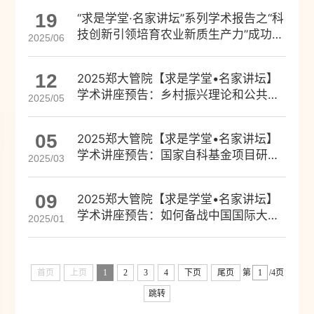
19
“求是学堂·名家讲坛”系列学术报告之“科
技创新引领培育农业新质生产力”成功举
2025/06
办
12
2025郑大管院【求是学堂•名家讲坛】
学术讲座预告：乡村振兴理论和公共资
2025/05
源布局
05
2025郑大管院【求是学堂•名家讲坛】
学术讲座预告：国家自科基金项目研究
2025/03
的经历与感悟
09
2025郑大管院【求是学堂•名家讲坛】
学术讲座预告：如何备战中国国际大学
2025/01
生创新大赛
首页
上页
1
2
3
4
下页
尾页
第
/4页
跳转