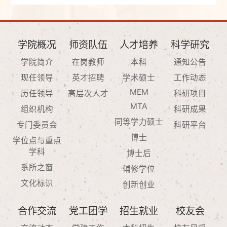
学院概况
师资队伍
人才培养
科学研究
学院简介
在岗教师
本科
通知公告
现任领导
英才招聘
学术硕士
工作动态
MEM
历任领导
高层次人才
科研项目
MTA
组织机构
科研成果
同等学力硕士
专门委员会
科研平台
博士
学位点与重点
学科
博士后
系所之窗
辅修学位
文化标识
创新创业
合作交流
党工团学
招生就业
校友会