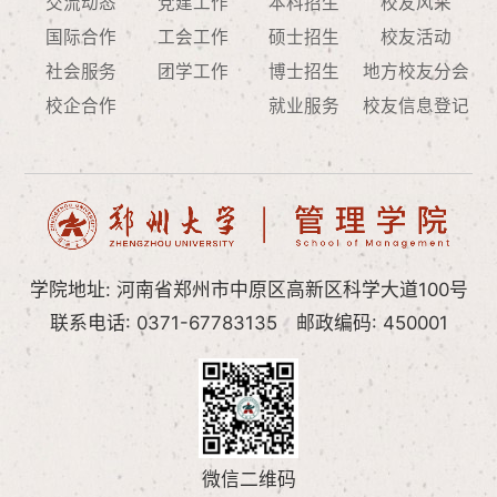
交流动态
党建工作
本科招生
校友风采
国际合作
工会工作
硕士招生
校友活动
社会服务
团学工作
博士招生
地方校友分会
校企合作
就业服务
校友信息登记
学院地址: 河南省郑州市中原区高新区科学大道100号
联系电话: 0371-67783135
邮政编码: 450001
微信二维码