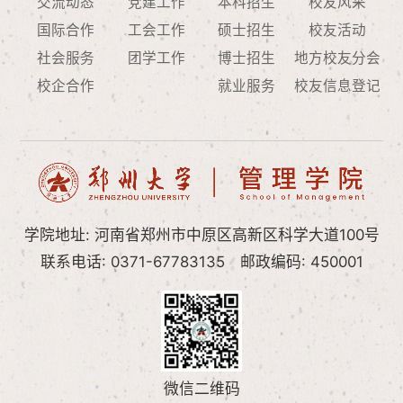
交流动态
党建工作
本科招生
校友风采
国际合作
工会工作
硕士招生
校友活动
社会服务
团学工作
博士招生
地方校友分会
校企合作
就业服务
校友信息登记
学院地址: 河南省郑州市中原区高新区科学大道100号
联系电话: 0371-67783135
邮政编码: 450001
微信二维码