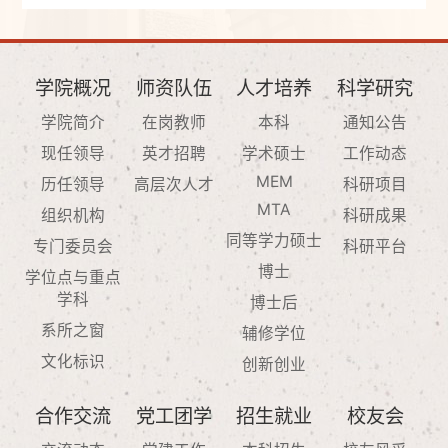
学院概况
师资队伍
人才培养
科学研究
学院简介
在岗教师
本科
通知公告
现任领导
英才招聘
学术硕士
工作动态
MEM
历任领导
高层次人才
科研项目
MTA
组织机构
科研成果
同等学力硕士
专门委员会
科研平台
博士
学位点与重点
学科
博士后
系所之窗
辅修学位
文化标识
创新创业
合作交流
党工团学
招生就业
校友会