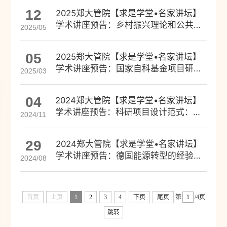
12
2025郑大管院【求是学堂•名家讲坛】
学术讲座预告：乡村振兴理论和公共资
2025/05
源布局
05
2025郑大管院【求是学堂•名家讲坛】
学术讲座预告：国家自科基金项目研究
2025/03
的经历与感悟
04
2024郑大管院【求是学堂•名家讲坛】
学术讲座预告：科研项目设计范式：国
2024/11
家社科基金项目为例
29
2024郑大管院【求是学堂•名家讲坛】
学术讲座预告：德国能源转型的经验教
2024/08
训及对中国的启示
首页
上页
1
2
3
4
下页
尾页
第
/4页
跳转