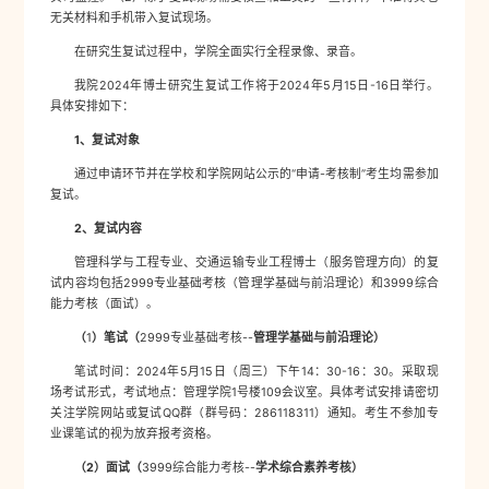
无关材料和手机带入复试现场。
在研究生复试过程中，学院全面实行全程录像、录音。
我院2024年博士研究生复试工作将于2024年5月15日-16日举行。
具体安排如下：
1
、复试对象
通过申请环节并在学校和学院网站公示的“申请-考核制”考生均需参加
复试。
2
、复试内容
管理科学与工程专业、交通运输专业工程博士（服务管理方向）的复
试内容均包括2999专业基础考核（管理学基础与前沿理论）和3999综合
能力考核（面试）。
（
1
）笔试（
2999专业基础考核--
管理学基础与前沿理论）
笔试时间：2024年5月15日（周三）下午14：30-16：30。采取现
场考试形式，考试地点：管理学院1号楼109会议室。具体考试安排请密切
关注学院网站或复试QQ群（群号码：286118311）通知。考生不参加专
业课笔试的视为放弃报考资格。
（2）面试（
3999综合能力考核--
学术综合素养考核）