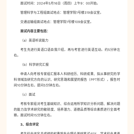
面试时间：2024年5月16日（周四）上午9：00开始。
管理科学与工程组面试地点：管理学院1号楼319会议室。
交通运输组面试地点：管理学院1号楼109会议室。
面试内容主要包括：
（a）英语听说能力
考生先进行英语口语自我介绍，再与考官进行英语互动。约5分钟左
右。
（b）科学研究汇报
申请人向考核专家组汇报本人科研经历、科研成果、拟从事研究的学
科领域及研究方向的认识、研究思路和展望的报告（PPT形式），报告时
间10分钟左右，提问5分钟左右。
（c）面试
考核专家组对考生基础知识、综合运用所学知识分析问题、解决问题
的能力及学术研究的敏锐度、培养潜力、道德品质等综合素质进行全面考
察。面试时间15分钟左右。
3
、综合评定
考生综合评定总成绩的权重按专业理论基础笔试40%，学术综合素养