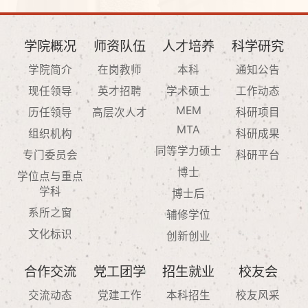
学院概况
师资队伍
人才培养
科学研究
学院简介
在岗教师
本科
通知公告
现任领导
英才招聘
学术硕士
工作动态
MEM
历任领导
高层次人才
科研项目
MTA
组织机构
科研成果
同等学力硕士
专门委员会
科研平台
博士
学位点与重点
学科
博士后
系所之窗
辅修学位
文化标识
创新创业
合作交流
党工团学
招生就业
校友会
交流动态
党建工作
本科招生
校友风采