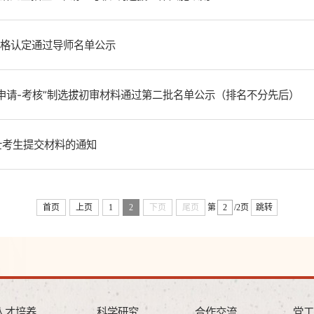
资格认定通过导师名单公示
“申请-考核”制选拔初审材料通过第二批名单公示（排名不分先后）
士考生提交材料的通知
首页
上页
1
2
下页
尾页
第
/2页
跳转
人才培养
科学研究
合作交流
党工