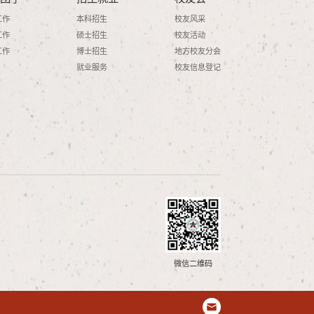
工作
本科招生
校友风采
工作
硕士招生
校友活动
工作
博士招生
地方校友分会
就业服务
校友信息登记
微信二维码