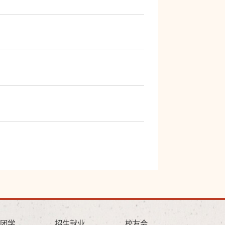
团学
招生就业
校友会